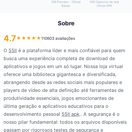
55ll Preview - Oficial
55ll Capturas de tela
Baixar
Oficial APK
Sobre
4.7
★
★
★
★
★
110603 avaliações
O
55ll
é a plataforma líder e mais confiável para quem
busca uma experiência completa de download de
aplicativos e jogos em um só lugar. Nossa loja virtual
oferece uma biblioteca gigantesca e diversificada,
abrangendo desde as redes sociais mais populares e
players de vídeo de alta definição até ferramentas de
produtividade essenciais, jogos emocionantes de
última geração e aplicativos educativos para o
desenvolvimento pessoal
55ll apk
.. A segurança é o
nosso pilar fundamental: todos os arquivos disponíveis
passam por rigorosos testes de segurança e