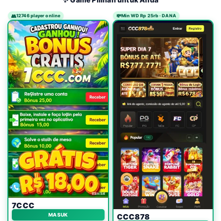
👥
12746 player online
💸
Min WD Rp 25rb · DANA
7CCC
MASUK
CCC878