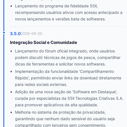
Lançamento do programa de fidelidade 55ll,
recompensando usuários ativos com acesso antecipado a
novos lançamentos e versões beta de softwares.
3.5.0
2026-04-20
Integração Social e Comunidade
Lançamento do fórum oficial integrado, onde usuários
podem discutir técnicas de jogos de pesca, compartilhar
dicas de ferramentas e solicitar novos softwares.
Implementação da funcionalidade 'Compartilhamento
Rápido', permitindo enviar links de download diretamente
para redes sociais externas.
Adição de uma nova seção de 'Software em Destaque',
curada por especialistas da 55ll Tecnologias Criativas S.A.
para promover aplicativos de alta qualidade.
Melhoria no sistema de proteção de privacidade,
garantindo que nenhum dado sensível do usuário seja
compartilhado com terceiros sem consentimento.