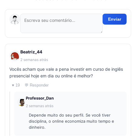
Enviar
Beatriz_44
2 semanas atrás
Vocês acham que vale a pena investir em curso de inglês
presencial hoje em dia ou online é melhor?
♥ 19
💬 Responder
Professor_Dan
2 semanas atrás
Depende muito do seu perfil. Se você tiver
disciplina, o online economiza muito tempo e
dinheiro.