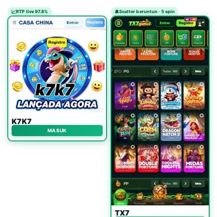
📈
RTP live 97.8%
🔔
Scatter beruntun · 5 spin
K7K7
MASUK
TX7