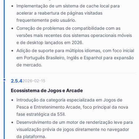
Implementação de um sistema de cache local para
acelerar a reabertura de páginas visitadas
frequentemente pelo usuário.
Correção de problemas de compatibilidade com as
versões mais recentes dos sistemas operacionais móveis
e de desktop lançados em 2026.
Adição de suporte para múltiplos idiomas, com foco inicial
em Português Brasileiro, Inglês e Espanhol para expansão
de mercado.
2.5.4
2026-02-15
Ecossistema de Jogos e Arcade
Introdução da categoria especializada em Jogos de
Pesca e Entretenimento Arcade, foco principal da nova
fase estratégica da 55ll.
Desenvolvimento de um motor de renderização leve para
visualização prévia de jogos diretamente no navegador
da plataforma.