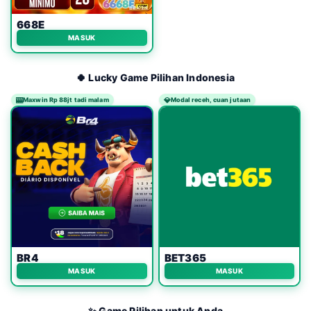
668E
MASUK
🍀 Lucky Game Pilihan Indonesia
🎰
Maxwin Rp 88jt tadi malam
💎
Modal receh, cuan jutaan
BR4
BET365
MASUK
MASUK
✨ Game Pilihan untuk Anda