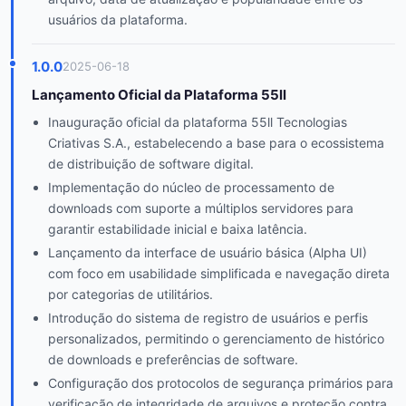
usuários da plataforma.
1.0.0
2025-06-18
Lançamento Oficial da Plataforma 55ll
Inauguração oficial da plataforma 55ll Tecnologias
Criativas S.A., estabelecendo a base para o ecossistema
de distribuição de software digital.
Implementação do núcleo de processamento de
downloads com suporte a múltiplos servidores para
garantir estabilidade inicial e baixa latência.
Lançamento da interface de usuário básica (Alpha UI)
com foco em usabilidade simplificada e navegação direta
por categorias de utilitários.
Introdução do sistema de registro de usuários e perfis
personalizados, permitindo o gerenciamento de histórico
de downloads e preferências de software.
Configuração dos protocolos de segurança primários para
verificação de integridade de arquivos e proteção contra