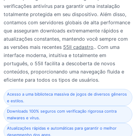
verificações antivírus para garantir uma instalação
totalmente protegida em seu dispositivo. Além disso,
contamos com servidores globais de alta performance
que asseguram downloads extremamente rápidos e
atualizações constantes, mantendo você sempre com
as versões mais recentes
55ll cadastro
.. Com uma
interface moderna, intuitiva e totalmente em
português, o 55ll facilita a descoberta de novos
conteúdos, proporcionando uma navegação fluida e
eficiente para todos os tipos de usuários.
Acesso a uma biblioteca massiva de jogos de diversos gêneros
e estilos.
Downloads 100% seguros com verificação rigorosa contra
malwares e vírus.
Atualizações rápidas e automáticas para garantir o melhor
desempenho dos apps.