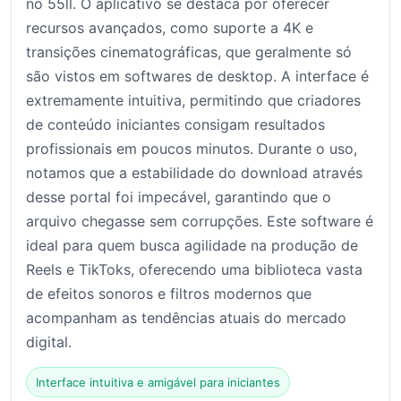
no 55ll. O aplicativo se destaca por oferecer
recursos avançados, como suporte a 4K e
transições cinematográficas, que geralmente só
são vistos em softwares de desktop. A interface é
extremamente intuitiva, permitindo que criadores
de conteúdo iniciantes consigam resultados
profissionais em poucos minutos. Durante o uso,
notamos que a estabilidade do download através
desse portal foi impecável, garantindo que o
arquivo chegasse sem corrupções. Este software é
ideal para quem busca agilidade na produção de
Reels e TikToks, oferecendo uma biblioteca vasta
de efeitos sonoros e filtros modernos que
acompanham as tendências atuais do mercado
digital.
Interface intuitiva e amigável para iniciantes