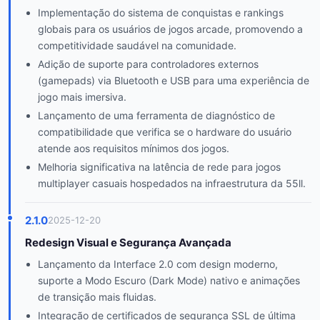
Implementação do sistema de conquistas e rankings
globais para os usuários de jogos arcade, promovendo a
competitividade saudável na comunidade.
Adição de suporte para controladores externos
(gamepads) via Bluetooth e USB para uma experiência de
jogo mais imersiva.
Lançamento de uma ferramenta de diagnóstico de
compatibilidade que verifica se o hardware do usuário
atende aos requisitos mínimos dos jogos.
Melhoria significativa na latência de rede para jogos
multiplayer casuais hospedados na infraestrutura da 55ll.
2.1.0
2025-12-20
Redesign Visual e Segurança Avançada
Lançamento da Interface 2.0 com design moderno,
suporte a Modo Escuro (Dark Mode) nativo e animações
de transição mais fluidas.
Integração de certificados de segurança SSL de última