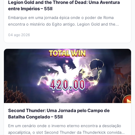
Legion Gold and the Throne of Dead: Uma Aventura
entre Impérios – 55ll
Embarque em uma jornada épica onde o poder de Roma
encontra o mistério do Egito antigo. Legion Gold and the...
04 ago 2026
Second Thunder: Uma Jornada pelo Campo de
Batalha Congelado – 55ll
Em um cenário onde o inverno eterno encontra a desolação
apocalíptica, o slot Second Thunder da Thunderkick convida