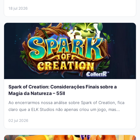
os jogadores...
18 jul 2026
Spark of Creation: Considerações Finais sobre a
Magia da Natureza – 55ll
Ao encerrarmos nossa análise sobre Spark of Creation, fica
claro que a ELK Studios não apenas criou um jogo, mas...
02 jul 2026