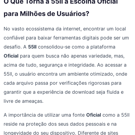
O Que Torna a 55ll a Escolha Oficial
para Milhões de Usuários?
No vasto ecossistema da internet, encontrar um local
confiável para baixar ferramentas digitais pode ser um
desafio. A
55ll
consolidou-se como a plataforma
Oficial
para quem busca não apenas variedade, mas,
acima de tudo, segurança e integridade. Ao acessar a
55ll, o usuário encontra um ambiente otimizado, onde
cada arquivo passa por verificações rigorosas para
garantir que a experiência de download seja fluida e
livre de ameaças.
A importância de utilizar uma fonte
Oficial
como a 55ll
reside na proteção dos seus dados pessoais e na
longevidade do seu dispositivo. Diferente de sites