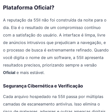
Plataforma Oficial?
A reputação da 55ll não foi construída da noite para o
dia. Ela é o resultado de um compromisso contínuo
com a satisfação do usuário. A interface é limpa, livre
de anúncios intrusivos que prejudicam a navegação, e
o processo de busca é extremamente refinado. Quando
você digita o nome de um software, a 55ll apresenta
resultados precisos, priorizando sempre a versão
Oficial
e mais estável.
Segurança Cibernética e Verificação
Cada arquivo hospedado na 55ll passa por múltiplas
camadas de escaneamento antivírus. Isso elimina o
risco de malwares, adwares e outras ameaças digitais.