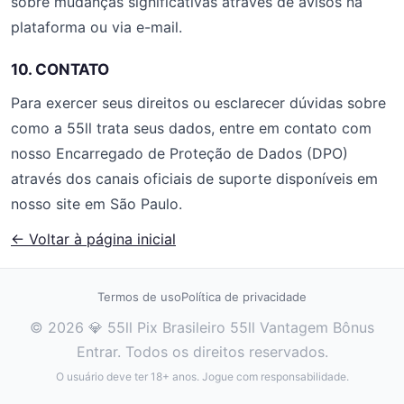
sobre mudanças significativas através de avisos na
plataforma ou via e-mail.
10. CONTATO
Para exercer seus direitos ou esclarecer dúvidas sobre
como a 55ll trata seus dados, entre em contato com
nosso Encarregado de Proteção de Dados (DPO)
através dos canais oficiais de suporte disponíveis em
nosso site em São Paulo.
← Voltar à página inicial
Termos de uso
Política de privacidade
© 2026 💎 55ll Pix Brasileiro 55ll Vantagem Bônus
Entrar. Todos os direitos reservados.
O usuário deve ter 18+ anos. Jogue com responsabilidade.