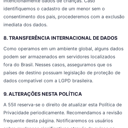
intencionalmente dados de crianças. Caso
identifiquemos o cadastro de um menor sem o
consentimento dos pais, procederemos com a exclusão
imediata dos dados.
8. TRANSFERÊNCIA INTERNACIONAL DE DADOS
Como operamos em um ambiente global, alguns dados
podem ser armazenados em servidores localizados
fora do Brasil. Nesses casos, asseguramos que os
países de destino possuam legislação de proteção de
dados compatível com a LGPD brasileira.
9. ALTERAÇÕES NESTA POLÍTICA
A 55ll reserva-se o direito de atualizar esta Política de
Privacidade periodicamente. Recomendamos a revisão
frequente desta página. Notificaremos os usuários