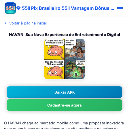
💎 55ll Pix Brasileiro 55ll Vantagem Bônus Entrar
← Voltar à página inicial
HAVAN: Sua Nova Experiência de Entretenimento Digital
Baixar APK
Cadastre-se agora
O HAVAN chega ao mercado mobile como uma proposta inovadora
para quem busca entretenimento de alta qualidade na palma da