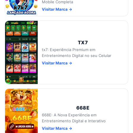
Mobile Completa
Visitar Marca →
TX7
tx7: Experiência Premium em
Entretenimento Digital no seu Celular
Visitar Marca →
668E
668E: A Nova Experiência em
Entretenimento Digital e Interativo
Visitar Marca →